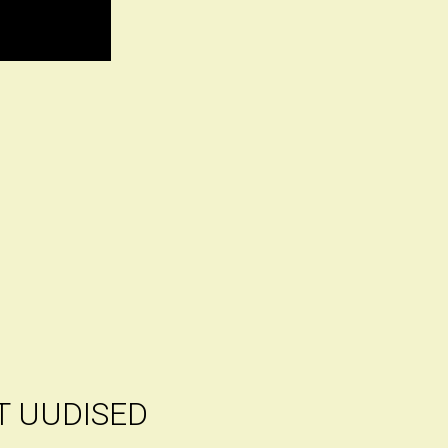
T
UUDISED