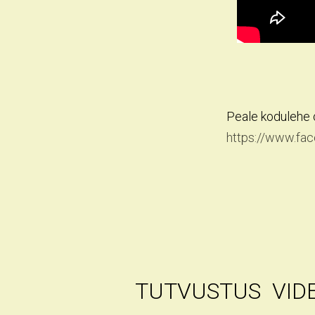
Peale kodulehe 
https://www.f
TUTVUSTUS
VID