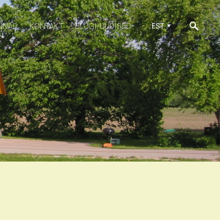
NNAD
KONTAKT
BLOGI/UUDISED
EST