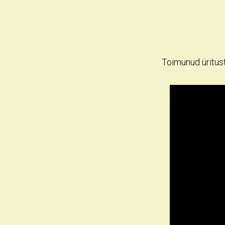
Toimunud üritust