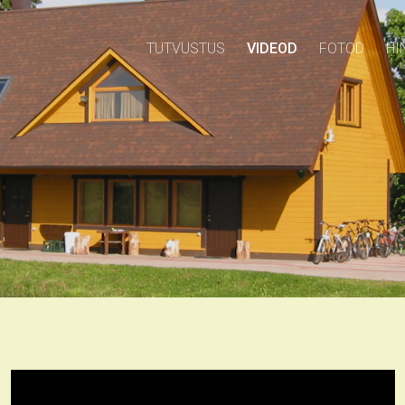
TUTVUSTUS
VIDEOD
FOTOD
HI