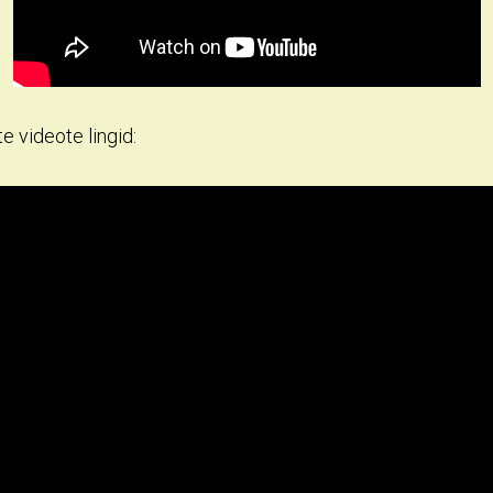
e videote lingid: