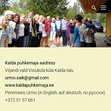
Kalda puhkemaja aadress
Viljandi vald Viisuküla küla Kalda talu
urmo.saik@gmail.com
www.kaldapuhkemaja.ee
Peremees Urmo (in English, auf deutsch, по русски)
+372 51 57 661