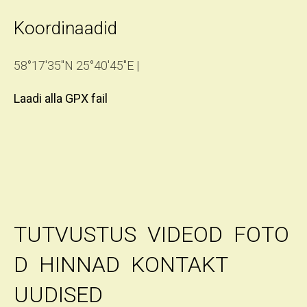
Koordinaadid
58°17'35''N 25°40'45''E |
Laadi alla GPX fail
TUTVUSTUS
VIDEOD
FOTO
D
HINNAD
KONTAKT
UUDISED