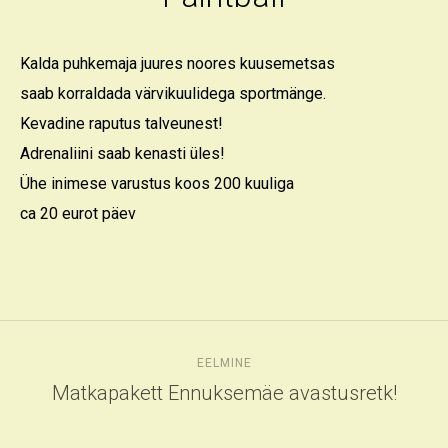
Kalda puhkemaja juures noores
kuusemetsas
saab korraldada värvikuulidega sportmänge.
Kevadine raputus talveunest!
Adrenaliini saab kenasti üles!
Ühe inimese varustus koos 200 kuuliga
ca 20 eurot päev
EELMINE
Matkapakett Ennuksemäe avastusretk!